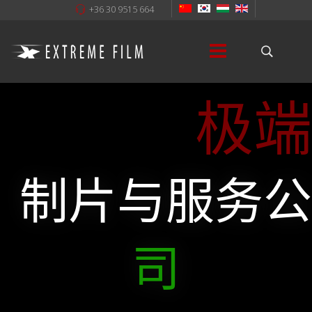
+36 30 9515 664
极端
制片与服务公
司