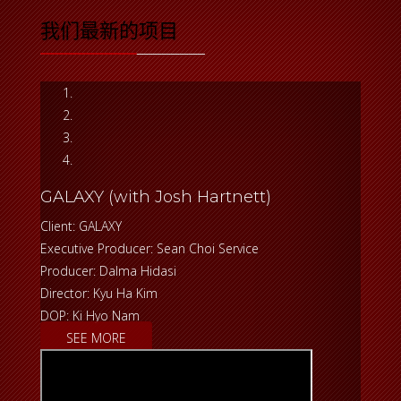
我们最新的项目
GALAXY (with Josh Hartnett)
Client: GALAXY
Executive Producer: Sean Choi Service
Producer: Dalma Hidasi
Director: Kyu Ha Kim
DOP: Ki Hyo Nam
SEE MORE