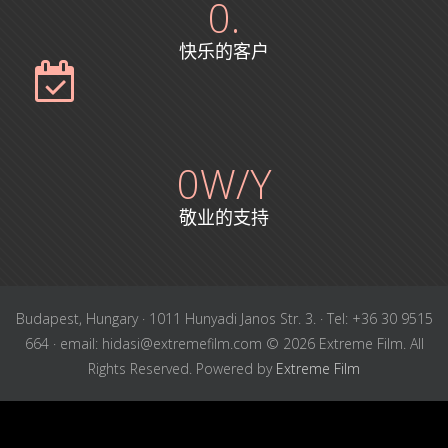
0
.
快乐的客户
0
W/Y
敬业的支持
Budapest, Hungary · 1011 Hunyadi Janos Str. 3. · Tel: +36 30 9515
664 · email: hidasi@extremefilm.com © 2026 Extreme Film. All
Rights Reserved. Powered by
Extreme Film